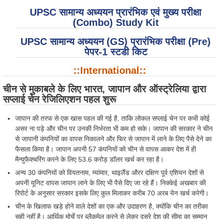
UPSC सामान्य अध्ययन प्रारंभिक एवं मुख्य परीक्षा
(Combo) Study Kit
UPSC सामान्य अध्ययन (GS) प्रारंभिक परीक्षा (Pre)
पेपर-1 स्टडी किट
::International::
चीन से मुकाबले के लिए भारत, जापान और ऑस्ट्रेलिया द्वारा
सप्लाई चेन रेजिलिएशन पहल शुरू
जापान की तरफ से एक खास पहल की गई है, ताकि लोकल सप्लाई चेन पर कभी कोई
असर ना पड़े और चीन पर उनकी निर्भरता भी कम हो सके। जापान की सरकार ने चीन
से जापानी कंपनियों का वापस निकालने और फिर से जापान में लाने के लिए पैसे देने का
फैसला किया है। जापान अपनी 57 कंपनियों को चीन से वापस आकर देश में ही
मैन्युफैक्चरिंग करने के लिए 53.6 करोड़ डॉलर खर्च कर रहा है।
अन्य 30 कंपनियों को वियतनाम, म्यांमार, थाइलैंड औरर दक्षिण पूर्व एशियन देशों से
अपनी यूनिट वापस जापान लाने के लिए भी पैसे दिए जा रहे हैं। निक्केई अखबार की
रिपोर्ट के अनुसार सरकार इसके लिए कुल मिलाकर करीब 70 अरब येन खर्च करेगी।
चीन के खिलाफ खड़े होने वाले देशों का एक और उदाहरण है, क्योंकि चीन का तरीका
सही नहीं है। आर्थिक मोर्चे पर ब्लैकमेल करने से लेकर दूसरे देश की सीमा का सम्मान