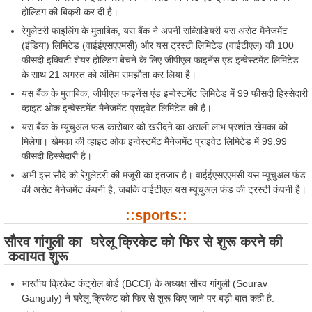
होल्डिंग की बिक्री कर दी है।
रेगुलेटरी फाइलिंग के मुताबिक, यस बैंक ने अपनी सब्सिडियरी यस असेट मैनेजमेंट
(इंडिया) लिमिटेड (वाईईएसएएमसी) और यस ट्रस्टी लिमिटेड (वाईटीएल) की 100
फीसदी इक्विटी शेयर होल्डिंग बेचने के लिए जीपीएल फाइनेंस एंड इन्वेस्टमेंट लिमिटेड
के साथ 21 अगस्त को अंतिम समझौता कर लिया है।
यस बैंक के मुताबिक, जीपीएल फाइनेंस एंड इन्वेस्टमेंट लिमिटेड में 99 फीसदी हिस्सेदारी
व्हाइट ओक इन्वेस्टमेंट मैनेजमेंट प्राइवेट लिमिटेड की है।
यस बैंक के म्यूचुअल फंड कारोबार को खरीदने का असली लाभ प्रशांत खेमका को
मिलेगा। खेमका की व्हाइट ओक इन्वेस्टमेंट मैनेजमेंट प्राइवेट लिमिटेड में 99.99
फीसदी हिस्सेदारी है।
अभी इस सौदे को रेगुलेटरी की मंजूरी का इंतजार है। वाईईएसएएमसी यस म्यूचुअल फंड
की असेट मैनेजमेंट कंपनी है, जबकि वाईटीएल यस म्यूचुअल फंड की ट्रस्टी कंपनी है।
::sports::
सौरव गांगुली का घरेलू क्रिकेट को फिर से शुरू करने की
कवायत शुरू
भारतीय क्रिकेट कंट्रोल बोर्ड (BCCI) के अध्यक्ष सौरव गांगुली (Sourav
Ganguly) ने घरेलू क्रिकेट को फिर से शुरू किए जाने पर बड़ी बात कही है.