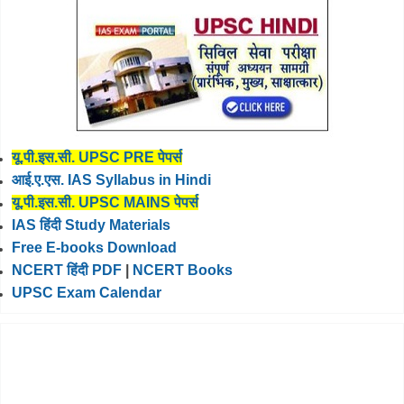
यू.पी.इस.सी. UPSC PRE पेपर्स
आई.ए.एस. IAS Syllabus in Hindi
यू.पी.इस.सी. UPSC MAINS पेपर्स
IAS हिंदी Study Materials
Free E-books Download
NCERT हिंदी PDF
|
NCERT Books
UPSC Exam Calendar