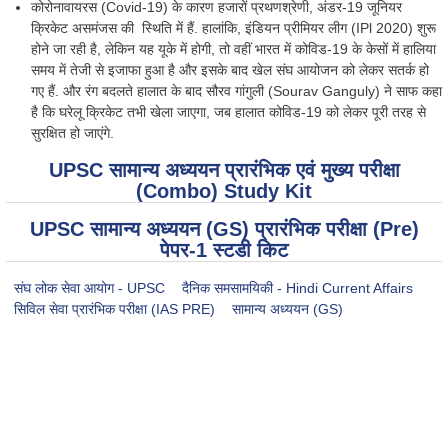
कोरोनावायरस (Covid-19) के कारण हजारों प्रथणश्रेणी, अंडर-19 जूनियर
क्रिकेट असमंजस की स्थिति में हैं. हालांकि, इंडियन प्रीमियर लीग (IPl 2020) शुरू
होने जा रही है, लेकिन यह यूके में होगी, तो वहीं भारत में कोविड-19 के केसों में हालिया
समय में तेजी से इजाफा हुआ है और इसके बाद खेल संघ आयोजन को लेकर सतर्क हो
गए हैं. और रंग बदलते हालात के बाद सौरव गांगुली (Sourav Ganguly) ने साफ कहा
है कि घरेलू क्रिकेट तभी खेला जाएगा, जब हालात कोविड-19 को लेकर पूरी तरह से
सुरक्षित हो जाएंगे.
UPSC सामान्य अध्ययन प्रारंभिक एवं मुख्य परीक्षा
(Combo) Study Kit
UPSC सामान्य अध्ययन (GS) प्रारंभिक परीक्षा (Pre)
पेपर-1 स्टडी किट
संघ लोक सेवा आयोग - UPSC
दैनिक समसामयिकी - Hindi Current Affairs
सिविल सेवा प्रारंभिक परीक्षा (IAS PRE)
सामान्य अध्ययन (GS)