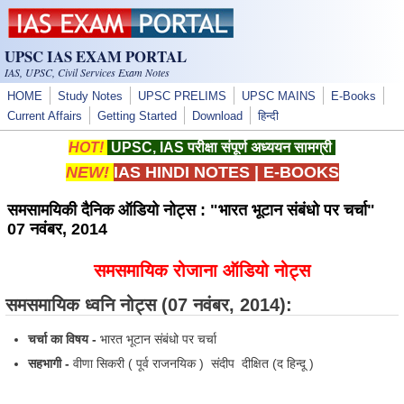
Skip to main content
UPSC IAS EXAM PORTAL
IAS, UPSC, Civil Services Exam Notes
HOME
Study Notes
UPSC PRELIMS
UPSC MAINS
E-Books
Current Affairs
Getting Started
Download
हिन्दी
HOT!
UPSC, IAS परीक्षा संपूर्ण अध्ययन सामग्री
NEW!
IAS HINDI NOTES
|
E-BOOKS
समसामयिकी दैनिक ऑडियो नोट्स : "भारत भूटान संबंधो पर चर्चा"
07 नवंबर, 2014
समसमायिक रोजाना ऑडियो नोट्स
समसमायिक ध्वनि नोट्स
(07 नवंबर, 2014):
चर्चा का विषय -
भारत भूटान संबंधो पर चर्चा
सहभागी -
वीणा सिकरी ( पूर्व राजनयिक ) संदीप दीक्षित (द हिन्दू )