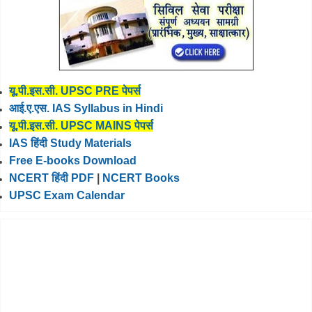
यू.पी.इस.सी. UPSC PRE पेपर्स
आई.ए.एस. IAS Syllabus in Hindi
यू.पी.इस.सी. UPSC MAINS पेपर्स
IAS हिंदी Study Materials
Free E-books Download
NCERT हिंदी PDF
|
NCERT Books
UPSC Exam Calendar