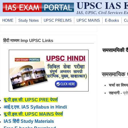
UPSC IAS
Skip to main content
IAS, UPSC, Civil Services E
HOME
Study Notes
UPSC PRELIMS
UPSC MAINS
E-Books
Cu
हिंदी माध्यम Imp UPSC Links
समसामयिकी दै
समसमायिक ध्
चर्चा का विषय
सहभागी -
प्रो
यू.पी.इस.सी. UPSC PRE पेपर्स
आई.ए.एस. IAS Syllabus in Hindi
यू.पी.इस.सी. UPSC MAINS पेपर्स
IAS हिंदी Study Materials