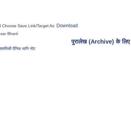
Download
nd Choose Save Link/Target As:
sar Bharti
पुरालेख (Archive) के लिए य
ामयिकी दैनिक ध्वनि नोट