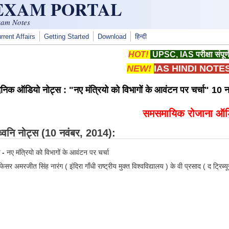
 EXAM PORTAL
xam Notes
rrent Affairs
Getting Started
Download
हिन्दी
HOT!
UPSC, IAS परीक्षा संपूर्
NEW!
IAS HINDI NOTE
निक ऑडियो नोट्स : "नए मंत्रियो को विभागों के आवंटन पर चर्चा" 10 
समसमायिक रोजाना ऑडि
वनि नोट्स
(10 नवंबर, 2014):
 -
नए मंत्रियो को विभागों के आवंटन पर चर्चा
फेसर अमरजीत सिंह नारंग ( इंदिरा गाँधी राष्ट्रीय मुक्त विश्वविद्यालय ) के वी प्रसाद ( द ट्रिब्य