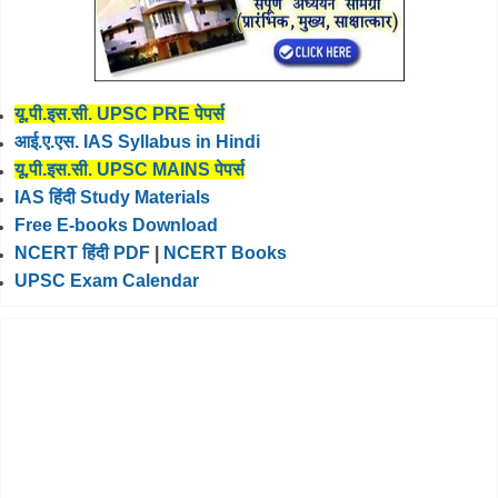
यू.पी.इस.सी. UPSC PRE पेपर्स
आई.ए.एस. IAS Syllabus in Hindi
यू.पी.इस.सी. UPSC MAINS पेपर्स
IAS हिंदी Study Materials
Free E-books Download
NCERT हिंदी PDF
|
NCERT Books
UPSC Exam Calendar