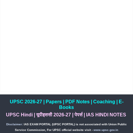
UPSC 2026-27
|
Papers
|
PDF Notes
|
Coaching
|
E-
Books
UPSC Hindi
|
यूपीइससी 2026-27
|
पेपर्स
|
IAS HINDI NOTES
Disclaimer:
IAS EXAM PORTAL (UPSC PORTAL) is not associated with Union Public
Service Commission, For UPSC official website visit -
www.upsc.gov.in