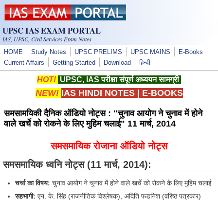
Skip to main content
UPSC IAS EXAM PORTAL
IAS, UPSC, Civil Services Exam Notes
HOME
Study Notes
UPSC PRELIMS
UPSC MAINS
E-Books
Current Affairs
Getting Started
Download
हिन्दी
HOT!
UPSC, IAS परीक्षा संपूर्ण अध्ययन सामग्री
NEW!
IAS HINDI NOTES
|
E-BOOKS
समसामयिकी दैनिक ऑडियो नोट्स : "चुनाव आयोग ने चुनाव में होने
वाले खर्चे को रोकने के लिए मुहिम चलाई" 11 मार्च, 2014
समसमायिक रोजाना ऑडियो नोट्स
समसमायिक ध्वनि नोट्स
(11 मार्च, 2014):
चर्चा का विषय:
चुनाव आयोग ने चुनाव में होने वाले खर्चे को रोकने के लिए मुहिम चलाई
सहभागी:
एन. के. सिंह (राजनीतिक विश्लेषक), अदिति फडनिश (वरिष्ठ पत्रकार)