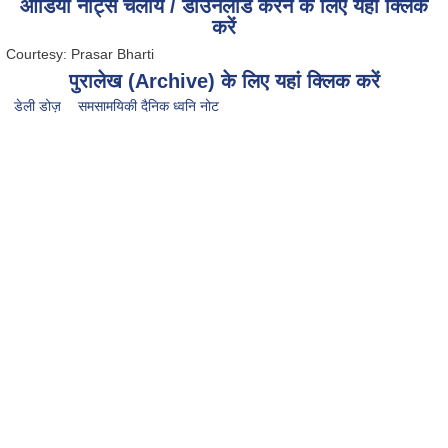
ऑडियो नोट्स चलायें / डाउनलोड करने के लिए यहां क्लिक
करें
Courtesy: Prasar Bharti
पुरालेख (Archive) के लिए यहां क्लिक करें
डेली डोज़
समसामयिकी दैनिक ध्वनि नोट