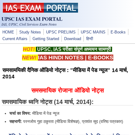
Skip to main content
UPSC IAS EXAM PORTAL
IAS, UPSC, Civil Services Exam Notes
HOME
Study Notes
UPSC PRELIMS
UPSC MAINS
E-Books
Current Affairs
Getting Started
Download
हिन्दी
HOT!
UPSC, IAS परीक्षा संपूर्ण अध्ययन सामग्री
NEW!
IAS HINDI NOTES
|
E-BOOKS
समसामयिकी दैनिक ऑडियो नोट्स : "मीडिया में पेड न्यूज" 14 मार्च,
2014
समसमायिक रोजाना ऑडियो नोट्स
समसमायिक ध्वनि नोट्स
(14 मार्च, 2014):
चर्चा का विषय:
मीडिया में पेड न्यूज
सहभागी:
परनजोय गुहा ठकुरता (मीडिया विशेषज्ञ), प्रशांत सूद (वरिष्ठ पत्रकार)