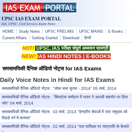
Skip to main content
UPSC IAS EXAM PORTAL
IAS, UPSC, Civil Services Exam Notes
HOME
Study Notes
UPSC PRELIMS
UPSC MAINS
E-Books
Current Affairs
Getting Started
Download
हिन्दी
HOT!
UPSC, IAS परीक्षा संपूर्ण अध्ययन सामग्री
NEW!
IAS HINDI NOTES
|
E-BOOKS
समसामयिकी दैनिक ऑडियो नोट्स for IAS Exams
Daily Voice Notes in Hindi for IAS Exams
समसामयिकी दैनिक ऑडियो नोट्स : "लोक सभा चुनाव - 2014" 05 मार्च, 2014
समसामयिकी दैनिक ऑडियो नोट्स : "बिम्सटेक सम्मेलन में भारत ने आपसी सहयोग पर दिया
जोर" 04 मार्च, 2014
समसामयिकी दैनिक ऑडियो नोट्स : 03 मार्च, 2014 "केन्द्रीय सेवाओं में जाट समुदाय को
पिछडे वर्ग में मान्यता"
समसामयिकी दैनिक ऑडियो नोट्स : 02 मार्च, 2014 "दया याचिका पर राष्ट्रपति के फ़ैसले