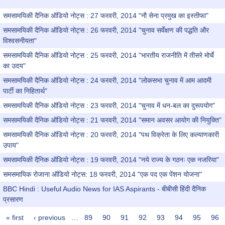
"
समसामयिकी दैनिक ऑडियो नोट्स : 27 फरवरी, 2014 "नौ सेना प्रमुख का इस्तीफा"
समसामयिकी दैनिक ऑडियो नोट्स : 26 फरवरी, 2014 "चुनाव सर्वेक्षण की पद्धति और
विश्वसनीयता"
समसामयिकी दैनिक ऑडियो नोट्स : 25 फरवरी, 2014 "भारतीय राजनीति में तीसरे मोर्चे
का उदय"
समसामयिकी दैनिक ऑडियो नोट्स : 24 फरवरी, 2014 "लोकसभा चुनाव में आम आदमी
पार्टी का निहितार्थ"
समसामयिकी दैनिक ऑडियो नोट्स : 23 फरवरी, 2014 "चुनाव में धन-बल का दुरूपयोग"
समसामयिकी दैनिक ऑडियो नोट्स : 21 फरवरी, 2014 "समान अवसर आयोग की नियुक्ति"
समसामयिकी दैनिक ऑडियो नोट्स : 20 फरवरी, 2014 "पथ विक्रेता के लिए कल्याणकारी
उपाय"
समसामयिकी दैनिक ऑडियो नोट्स : 19 फरवरी, 2014 "नये राज्य के गठनः एक नजरिया"
समसमायिक रोजाना ऑडियो नोट्स: 18 फरवरी, 2014 "एक पद एक पेंशन योजना"
BBC Hindi : Useful Audio News for IAS Aspirants - बीबीसी हिंदी दैनिक
प्रसारण
« first
‹ previous
…
89
90
91
92
93
94
95
96
Pages