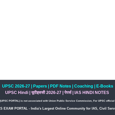
UPSC 2026-27
|
Papers
|
PDF Notes
|
Coaching
|
E-Books
UPSC Hindi
|
यूपीइससी 2026-27
|
पेपर्स
|
IAS HINDI NOTES
PSC PORTAL) is not associated with Union Public Service Commission, For UPSC official w
AS EXAM PORTAL - India's Largest Online Community for IAS, Civil Servi