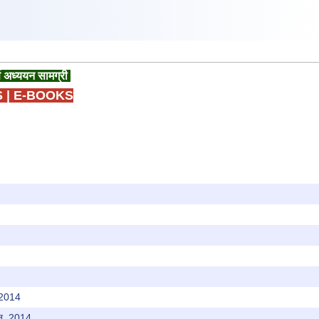
ण अध्ययन सामग्री
S
|
E-BOOKS
 2014
ून, 2014