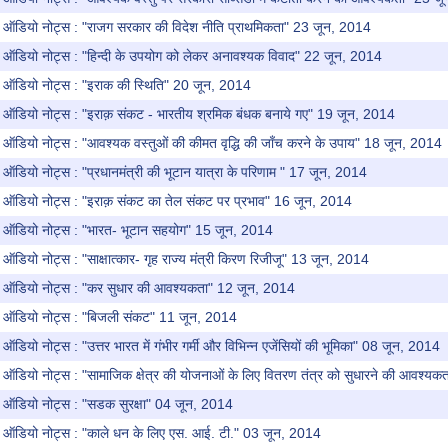
 ऑडियो नोट्स : "राजग सरकार की विदेश नीति प्राथमिकता" 23 जून, 2014
ऑडियो नोट्स : "हिन्दी के उपयोग को लेकर अनावश्यक विवाद" 22 जून, 2014
 ऑडियो नोट्स : "इराक की स्थिति" 20 जून, 2014
 ऑडियो नोट्स : "इराक़ संकट - भारतीय श्रमिक बंधक बनाये गए" 19 जून, 2014
ऑडियो नोट्स : "आवश्यक वस्तुओं की कीमत वृद्धि की जाँच करने के उपाय" 18 जून, 2014
ऑडियो नोट्स : "प्रधानमंत्री की भूटान यात्रा के परिणाम " 17 जून, 2014
 ऑडियो नोट्स : "इराक़ संकट का तेल संकट पर प्रभाव" 16 जून, 2014
 ऑडियो नोट्स : "भारत- भूटान सहयोग" 15 जून, 2014
डियो नोट्स : "साक्षात्कार- गृह राज्य मंत्री किरण रिजीजू" 13 जून, 2014
 ऑडियो नोट्स : "कर सुधार की आवश्यकता" 12 जून, 2014
 ऑडियो नोट्स : "बिजली संकट" 11 जून, 2014
डियो नोट्स : "उत्तर भारत में गंभीर गर्मी और विभिन्न एजेंसियों की भूमिका" 08 जून, 2014
ऑडियो नोट्स : "सामाजिक क्षेत्र की योजनाओं के लिए वितरण तंत्र को सुधारने की आवश्य
 ऑडियो नोट्स : "सडक सुरक्षा" 04 जून, 2014
 ऑडियो नोट्स : "काले धन के लिए एस. आई. टी." 03 जून, 2014