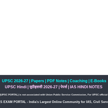
UPSC 2026-27
|
Papers
|
PDF Notes
|
Coaching
|
E-Books
UPSC Hindi
|
यूपीइससी 2026-27
|
पेपर्स
|
IAS HINDI NOTES
PSC PORTAL) is not associated with Union Public Service Commission, For UPSC official w
AS EXAM PORTAL - India's Largest Online Community for IAS, Civil Servi