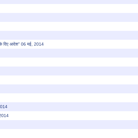
े के दिए आदेश" 06 मई, 2014
 2014
, 2014