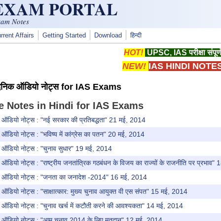
 EXAM PORTAL
xam Notes
rrent Affairs
Getting Started
Download
हिन्दी
HOT!
UPSC, IAS परीक्षा संपूर्
NEW!
IAS HINDI NOTE
दैनिक ऑडियो नोट्स for IAS Exams
e Notes in Hindi for IAS Exams
 ऑडियो नोट्स : "नई सरकार की प्रतिबद्धता" 21 मई, 2014
ऑडियो नोट्स : "भविष्य में कांग्रेस का पतन" 20 मई, 2014
 ऑडियो नोट्स : "चुनाव सुधार" 19 मई, 2014
ऑडियो नोट्स : "राष्ट्रीय जनतांत्रिक गठबंधन के विजय का राज्यों के राजनीति पर प्रभाव"
 ऑडियो नोट्स : "जनता का जनादेश -2014" 16 मई, 2014
ऑडियो नोट्स : "साक्षात्कार: मुख्य चुनाव आयुक्त वी एस संपत" 15 मई, 2014
ऑडियो नोट्स : "चुनाव खर्च में कटौती करने की आवश्यकता" 14 मई, 2014
 ऑडियो नोट्स : "आम चुनाव 2014 के लिए मतदान" 12 मई, 2014