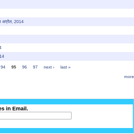
20 अप्रैल, 2014
4
014
94
95
96
97
next ›
last »
more
s in Email.