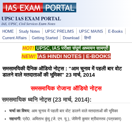
Skip to main content
UPSC IAS EXAM PORTAL
IAS, UPSC, Civil Services Exam Notes
HOME
Study Notes
UPSC PRELIMS
UPSC MAINS
E-Books
Current Affairs
Getting Started
Download
हिन्दी
HOT!
UPSC, IAS परीक्षा संपूर्ण अध्ययन सामग्री
NEW!
IAS HINDI NOTES
|
E-BOOKS
समसामयिकी दैनिक ऑडियो नोट्स : "आम चुनाव में पहली बार वोट
डालने वाले मतदाताओं की भूमिका" 23 मार्च, 2014
समसमायिक रोजाना ऑडियो नोट्स
समसमायिक ध्वनि नोट्स
(23 मार्च, 2014):
चर्चा का विषय:
आम चुनाव में पहली बार वोट डालने वाले मतदाताओं की भूमिका
सहभागी:
प्रो0. अमिताभ कुंदु (जे. एन. यू.), जेमिनी कुमार श्रीवास्तव (पत्रकार)