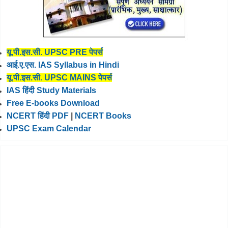
यू.पी.इस.सी. UPSC PRE पेपर्स
आई.ए.एस. IAS Syllabus in Hindi
यू.पी.इस.सी. UPSC MAINS पेपर्स
IAS हिंदी Study Materials
Free E-books Download
NCERT हिंदी PDF
|
NCERT Books
UPSC Exam Calendar