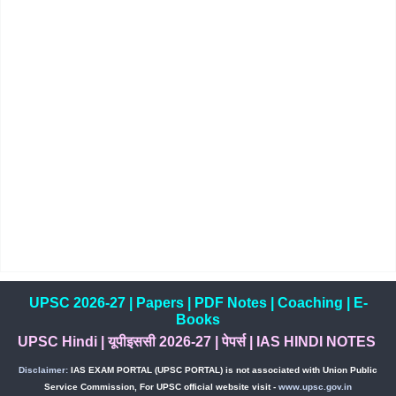
UPSC 2026-27
|
Papers
|
PDF Notes
|
Coaching
|
E-
Books
UPSC Hindi
|
यूपीइससी 2026-27
|
पेपर्स
|
IAS HINDI NOTES
Disclaimer:
IAS EXAM PORTAL (UPSC PORTAL) is not associated with Union Public
Service Commission, For UPSC official website visit -
www.upsc.gov.in