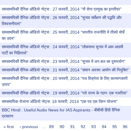
"
समसामयिकी दैनिक ऑडियो नोट्स : 27 फरवरी, 2014 "नौ सेना प्रमुख का इस्तीफा"
समसामयिकी दैनिक ऑडियो नोट्स : 26 फरवरी, 2014 "चुनाव सर्वेक्षण की पद्धति और
विश्वसनीयता"
समसामयिकी दैनिक ऑडियो नोट्स : 25 फरवरी, 2014 "भारतीय राजनीति में तीसरे मोर्चे
का उदय"
समसामयिकी दैनिक ऑडियो नोट्स : 24 फरवरी, 2014 "लोकसभा चुनाव में आम आदमी
पार्टी का निहितार्थ"
समसामयिकी दैनिक ऑडियो नोट्स : 23 फरवरी, 2014 "चुनाव में धन-बल का दुरूपयोग"
समसामयिकी दैनिक ऑडियो नोट्स : 21 फरवरी, 2014 "समान अवसर आयोग की नियुक्ति"
समसामयिकी दैनिक ऑडियो नोट्स : 20 फरवरी, 2014 "पथ विक्रेता के लिए कल्याणकारी
उपाय"
समसामयिकी दैनिक ऑडियो नोट्स : 19 फरवरी, 2014 "नये राज्य के गठनः एक नजरिया"
समसमायिक रोजाना ऑडियो नोट्स: 18 फरवरी, 2014 "एक पद एक पेंशन योजना"
BBC Hindi : Useful Audio News for IAS Aspirants - बीबीसी हिंदी दैनिक
प्रसारण
« first
‹ previous
…
89
90
91
92
93
94
95
96
Pages