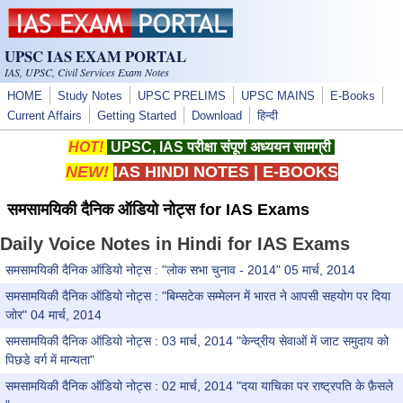
Skip to main content
UPSC IAS EXAM PORTAL
IAS, UPSC, Civil Services Exam Notes
HOME
Study Notes
UPSC PRELIMS
UPSC MAINS
E-Books
Current Affairs
Getting Started
Download
हिन्दी
HOT!
UPSC, IAS परीक्षा संपूर्ण अध्ययन सामग्री
NEW!
IAS HINDI NOTES
|
E-BOOKS
समसामयिकी दैनिक ऑडियो नोट्स for IAS Exams
Daily Voice Notes in Hindi for IAS Exams
समसामयिकी दैनिक ऑडियो नोट्स : "लोक सभा चुनाव - 2014" 05 मार्च, 2014
समसामयिकी दैनिक ऑडियो नोट्स : "बिम्सटेक सम्मेलन में भारत ने आपसी सहयोग पर दिया
जोर" 04 मार्च, 2014
समसामयिकी दैनिक ऑडियो नोट्स : 03 मार्च, 2014 "केन्द्रीय सेवाओं में जाट समुदाय को
पिछडे वर्ग में मान्यता"
समसामयिकी दैनिक ऑडियो नोट्स : 02 मार्च, 2014 "दया याचिका पर राष्ट्रपति के फ़ैसले