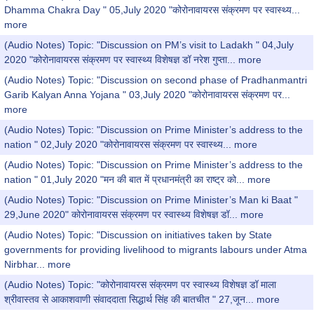
Dhamma Chakra Day " 05,July 2020 "कोरोनावायरस संक्रमण पर स्वास्थ्य...
more
(Audio Notes) Topic: "Discussion on PM’s visit to Ladakh " 04,July
2020 "कोरोनावायरस संक्रमण पर स्वास्थ्य विशेषज्ञ डॉ नरेश गुप्ता...
more
(Audio Notes) Topic: "Discussion on second phase of Pradhanmantri
Garib Kalyan Anna Yojana " 03,July 2020 "कोरोनावायरस संक्रमण पर...
more
(Audio Notes) Topic: "Discussion on Prime Minister’s address to the
nation " 02,July 2020 "कोरोनावायरस संक्रमण पर स्वास्थ्य...
more
(Audio Notes) Topic: "Discussion on Prime Minister’s address to the
nation " 01,July 2020 "मन की बात में प्रधानमंत्री का राष्ट्र को...
more
(Audio Notes) Topic: "Discussion on Prime Minister’s Man ki Baat "
29,June 2020" कोरोनावायरस संक्रमण पर स्वास्थ्य विशेषज्ञ डॉ...
more
(Audio Notes) Topic: "Discussion on initiatives taken by State
governments for providing livelihood to migrants labours under Atma
Nirbhar...
more
(Audio Notes) Topic: "कोरोनावायरस संक्रमण पर स्वास्थ्य विशेषज्ञ डॉ माला
श्रीवास्तव से आकाशवाणी संवाददाता सिद्धार्थ सिंह की बातचीत " 27,जून...
more