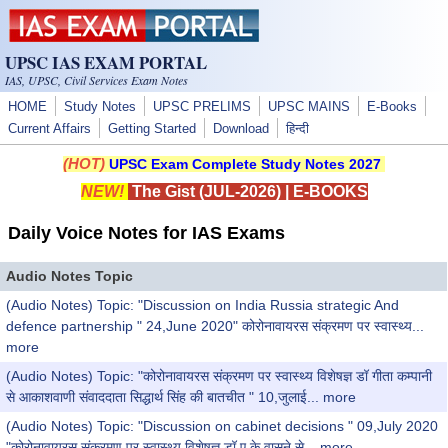
Skip to main content
UPSC IAS EXAM PORTAL
IAS, UPSC, Civil Services Exam Notes
HOME
Study Notes
UPSC PRELIMS
UPSC MAINS
E-Books
Current Affairs
Getting Started
Download
हिन्दी
(HOT)
UPSC Exam Complete Study Notes 2027
NEW!
The Gist (JUL-2026)
|
E-BOOKS
Daily Voice Notes for IAS Exams
Audio Notes Topic
(Audio Notes) Topic: "Discussion on India Russia strategic And
defence partnership " 24,June 2020" कोरोनावायरस संक्रमण पर स्वास्थ्य...
more
(Audio Notes) Topic: "कोरोनावायरस संक्रमण पर स्वास्थ्य विशेषज्ञ डॉ गीता कम्पानी
से आकाशवाणी संवाददाता सिद्धार्थ सिंह की बातचीत " 10,जुलाई...
more
(Audio Notes) Topic: "Discussion on cabinet decisions " 09,July 2020
"कोरोनावायरस संक्रमण पर स्वास्थ्य विशेषज्ञ डॉ ए के वासने से...
more