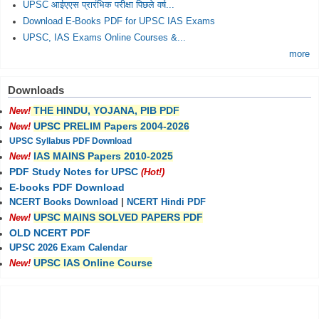
UPSC आईएएस प्रारंभिक परीक्षा पिछले वर्ष...
Download E-Books PDF for UPSC IAS Exams
UPSC, IAS Exams Online Courses &...
more
Downloads
THE HINDU, YOJANA, PIB PDF
New!
UPSC PRELIM Papers 2004-2026
New!
UPSC Syllabus PDF Download
IAS MAINS Papers 2010-2025
New!
PDF Study Notes for UPSC
(Hot!)
E-books PDF Download
NCERT Books Download
|
NCERT Hindi PDF
UPSC MAINS SOLVED PAPERS PDF
New!
OLD NCERT PDF
UPSC 2026 Exam Calendar
UPSC IAS Online Course
New!