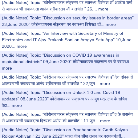
(Audio Notes) Topic: "कोरोनावायरस संक्रमण पर स्वास्थ्य विशेषज्ञ डॉ अवधेश शर्मा
से आकाशवाणी संवाददाता आनंद श्रीवास्तव की बातचीत " 26,...
more
(Audio Notes) Topic: "Discussion on security issues in border areas"
23,June 2020" कोरोनावायरस संक्रमण पर स्वास्थ्य विशेषज्ञ डॉ...
more
(Audio Notes) Topic: "An Interview with Secretary of Ministry of
Electronics and IT Ajay Prakash Soni on Arogya Setu App" 10,June
2020...
more
(Audio Notes) Topic: "Discussion on COVID 19 awareness in
aspirational districts" 09,June 2020" कोरोनावायरस संक्रमण पर से स्वास्थ्य...
more
(Audio Notes) Topic: "कोरोनावायरस संक्रमण पर स्वास्थ्य विशेषज्ञ डॉ देश दीपक से
आकाशवाणी संवाददाता आनंद श्रीवास्तव की बातचीत " 22,जून...
more
(Audio Notes) Topic: "Discussion on Unlock 1.0 and Covid 19
updates" 08,June 2020" कोरोनावायरस संक्रमण पर आयुष मंत्रालय के सचिव
वैद्य...
more
(Audio Notes) Topic: "कोरोनावायरस संक्रमण पर स्वास्थ्य विशेषज्ञ डॉ ए के वासनेय
से आकाशवाणी संवाददाता प्रियंका अरोरा की बातचीत " 11,जून...
more
(Audio Notes) Topic: "Discussion on Pradhanmantri Garib Kalyan
Rojgar Abhiyan " 21,June 2020" भारत चीन सीमा तनाव पर प्रधानमंत्री...