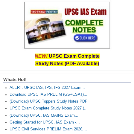
NEW!
UPSC Exam Complete
Study Notes (PDF Available)
Whats Hot!
ALERT: UPSC IAS, IPS, IFS 2027 Exam...
Download UPSC IAS PRELIM (GS+CSAT)...
(Download) UPSC Toppers Study Notes PDF
UPSC Exam Complete Study Notes 2027 (...
(Download) UPSC, IAS MAINS Exam...
Getting Started for UPSC, IAS Exam -...
UPSC Civil Services PRELIM Exam 2026,...