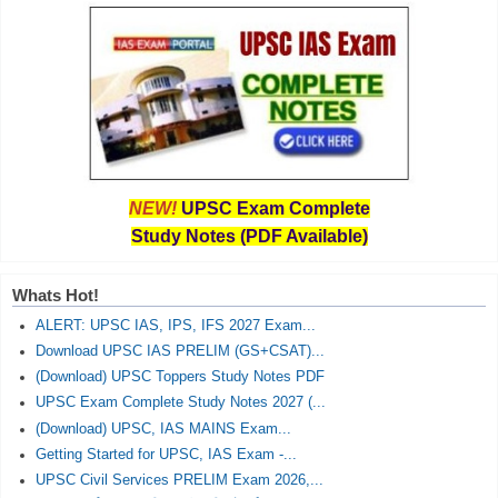
NEW!
UPSC Exam Complete
Study Notes (PDF Available)
Whats Hot!
ALERT: UPSC IAS, IPS, IFS 2027 Exam...
Download UPSC IAS PRELIM (GS+CSAT)...
(Download) UPSC Toppers Study Notes PDF
UPSC Exam Complete Study Notes 2027 (...
(Download) UPSC, IAS MAINS Exam...
Getting Started for UPSC, IAS Exam -...
UPSC Civil Services PRELIM Exam 2026,...