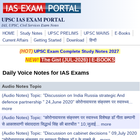
Skip to main content
UPSC IAS EXAM PORTAL
IAS, UPSC, Civil Services Exam Notes
HOME
Study Notes
UPSC PRELIMS
UPSC MAINS
E-Books
Current Affairs
Getting Started
Download
हिन्दी
(HOT)
UPSC Exam Complete Study Notes 2027
NEW!
The Gist (JUL-2026)
|
E-BOOKS
Daily Voice Notes for IAS Exams
Audio Notes Topic
(Audio Notes) Topic: "Discussion on India Russia strategic And
defence partnership " 24,June 2020" कोरोनावायरस संक्रमण पर स्वास्थ्य...
more
(Audio Notes) Topic: "कोरोनावायरस संक्रमण पर स्वास्थ्य विशेषज्ञ डॉ गीता कम्पानी
से आकाशवाणी संवाददाता सिद्धार्थ सिंह की बातचीत " 10,जुलाई...
more
(Audio Notes) Topic: "Discussion on cabinet decisions " 09,July 2020
"कोरोनावायरस संक्रमण पर स्वास्थ्य विशेषज्ञ डॉ ए के वासने से...
more