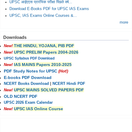
UPSC आईएएस प्रारंभिक परीक्षा पिछले वर्ष...
Download E-Books PDF for UPSC IAS Exams
UPSC, IAS Exams Online Courses &...
more
Downloads
THE HINDU, YOJANA, PIB PDF
New!
UPSC PRELIM Papers 2004-2026
New!
UPSC Syllabus PDF Download
IAS MAINS Papers 2010-2025
New!
PDF Study Notes for UPSC
(Hot!)
E-books PDF Download
NCERT Books Download
|
NCERT Hindi PDF
UPSC MAINS SOLVED PAPERS PDF
New!
OLD NCERT PDF
UPSC 2026 Exam Calendar
UPSC IAS Online Course
New!