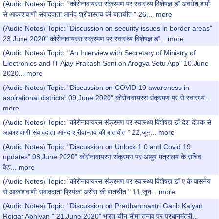
(Audio Notes) Topic: "कोरोनावायरस संक्रमण पर स्वास्थ्य विशेषज्ञ डॉ अवधेश शर्मा
से आकाशवाणी संवाददाता आनंद श्रीवास्तव की बातचीत " 26,...
more
(Audio Notes) Topic: "Discussion on security issues in border areas"
23,June 2020" कोरोनावायरस संक्रमण पर स्वास्थ्य विशेषज्ञ डॉ...
more
(Audio Notes) Topic: "An Interview with Secretary of Ministry of
Electronics and IT Ajay Prakash Soni on Arogya Setu App" 10,June
2020...
more
(Audio Notes) Topic: "Discussion on COVID 19 awareness in
aspirational districts" 09,June 2020" कोरोनावायरस संक्रमण पर से स्वास्थ्य...
more
(Audio Notes) Topic: "कोरोनावायरस संक्रमण पर स्वास्थ्य विशेषज्ञ डॉ देश दीपक से
आकाशवाणी संवाददाता आनंद श्रीवास्तव की बातचीत " 22,जून...
more
(Audio Notes) Topic: "Discussion on Unlock 1.0 and Covid 19
updates" 08,June 2020" कोरोनावायरस संक्रमण पर आयुष मंत्रालय के सचिव
वैद्य...
more
(Audio Notes) Topic: "कोरोनावायरस संक्रमण पर स्वास्थ्य विशेषज्ञ डॉ ए के वासनेय
से आकाशवाणी संवाददाता प्रियंका अरोरा की बातचीत " 11,जून...
more
(Audio Notes) Topic: "Discussion on Pradhanmantri Garib Kalyan
Rojgar Abhiyan " 21,June 2020" भारत चीन सीमा तनाव पर प्रधानमंत्री...