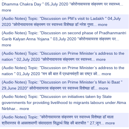
Dhamma Chakra Day " 05,July 2020 "कोरोनावायरस संक्रमण पर स्वास्थ्य...
more
(Audio Notes) Topic: "Discussion on PM’s visit to Ladakh " 04,July
2020 "कोरोनावायरस संक्रमण पर स्वास्थ्य विशेषज्ञ डॉ नरेश गुप्ता...
more
(Audio Notes) Topic: "Discussion on second phase of Pradhanmantri
Garib Kalyan Anna Yojana " 03,July 2020 "कोरोनावायरस संक्रमण पर...
more
(Audio Notes) Topic: "Discussion on Prime Minister’s address to the
nation " 02,July 2020 "कोरोनावायरस संक्रमण पर स्वास्थ्य...
more
(Audio Notes) Topic: "Discussion on Prime Minister’s address to the
nation " 01,July 2020 "मन की बात में प्रधानमंत्री का राष्ट्र को...
more
(Audio Notes) Topic: "Discussion on Prime Minister’s Man ki Baat "
29,June 2020" कोरोनावायरस संक्रमण पर स्वास्थ्य विशेषज्ञ डॉ...
more
(Audio Notes) Topic: "Discussion on initiatives taken by State
governments for providing livelihood to migrants labours under Atma
Nirbhar...
more
(Audio Notes) Topic: "कोरोनावायरस संक्रमण पर स्वास्थ्य विशेषज्ञ डॉ माला
श्रीवास्तव से आकाशवाणी संवाददाता सिद्धार्थ सिंह की बातचीत " 27,जून...
more