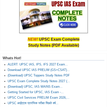
NEW!
UPSC Exam Complete
Study Notes (PDF Available)
Whats Hot!
ALERT: UPSC IAS, IPS, IFS 2027 Exam...
Download UPSC IAS PRELIM (GS+CSAT)...
(Download) UPSC Toppers Study Notes PDF
UPSC Exam Complete Study Notes 2027 (...
(Download) UPSC, IAS MAINS Exam...
Getting Started for UPSC, IAS Exam -...
UPSC Civil Services PRELIM Exam 2026,...
UPSC आईएएस प्रारंभिक परीक्षा पिछले वर्ष...